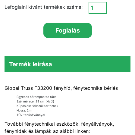
Lefoglalni kívánt termékek száma:
Foglalás
Termék leírása
Global Truss F33200 fényhíd, fénytechnika bérlés
Egyenes hárompontos rács
Szél mérete: 29 cm (kívül)
Kúpos csatlakozók tartoznak
Hossz: 2 m
TÜV tanúsítvánnyal
További fénytechnikai eszközök, fényállványok,
fényhidak és lámpák az alábbi linken: